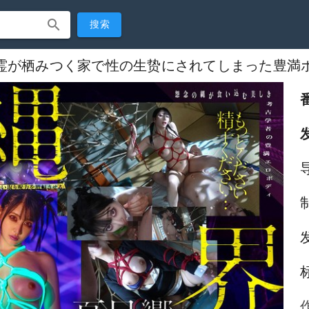
搜索
霊が栖みつく家で性の生贽にされてしまった豊満